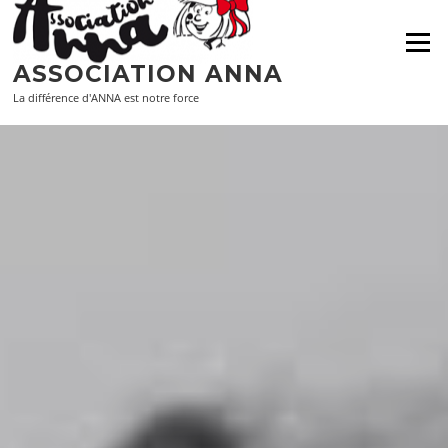
Aller
au
Menu
contenu
ASSOCIATION ANNA
La différence d'ANNA est notre force