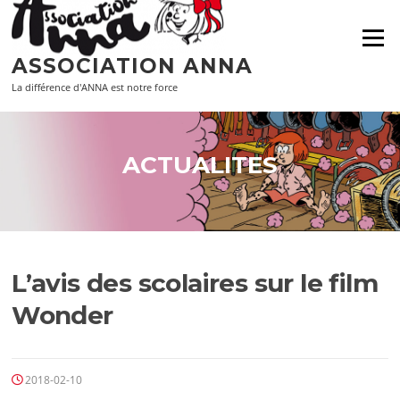
Aller
au
Menu
contenu
ASSOCIATION ANNA
La différence d'ANNA est notre force
ACTUALITES
L’avis des scolaires sur le film
Wonder
2018-02-10