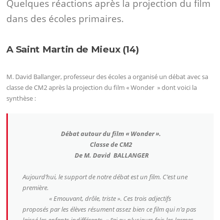
Quelques réactions après la projection du film
dans des écoles primaires.
A Saint Martin de Mieux (14)
M. David Ballanger, professeur des écoles a organisé un débat avec sa
classe de CM2 après la projection du film « Wonder » dont voici la
synthèse :
Débat autour du film « Wonder ».
Classe de CM2
De M. David BALLANGER
Aujourd’hui, le support de notre débat est un film. C’est une
première.
« Emouvant, drôle, triste ».
Ces trois adjectifs
proposés par les élèves résument assez bien ce film qui n’a pas
laissé les enfants indifférents.
« J’ai eu plusieurs fois les larmes