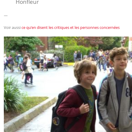
Honfleur
—
Voir aussi
ce qu’en disent les critiques et les personnes concernées