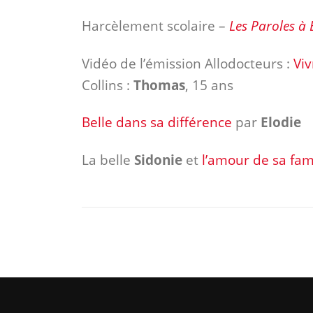
Harcèlement scolaire –
Les Paroles à 
Vidéo de l’émission Allodocteurs :
Viv
Collins :
Thomas
, 15 ans
Belle dans sa différence
par
Elodie
La belle
Sidonie
et
l’amour de sa fam