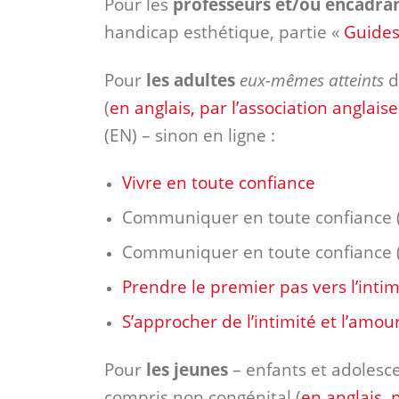
Pour les
professeurs et/ou encadran
handicap esthétique, partie «
Guides
Pour
les adultes
eux-mêmes atteints
d
(
en anglais, par l’association anglais
(EN) – sinon en ligne :
Vivre en toute confiance
Communiquer en toute confiance (
Communiquer en toute confiance (
Prendre le premier pas vers l’intim
S’approcher de l’intimité et l’amou
Pour
les jeunes
– enfants et adolesc
compris non congénital (
en anglais, 