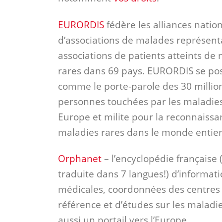
EURORDIS
fédère les alliances natio
d’associations de malades représent
associations de patients atteints de
rares dans 69 pays
. EURORDIS se po
comme
le porte-parole des 30 millio
personnes touchées par les maladies
Europe et milite pour la reconnaissa
maladies rares dans le monde entier
Orphanet
– l’encyclopédie française
traduite dans 7 langues!) d’informat
médicales, coordonnées des centres
référence et d’études sur les maladie
aussi un portail vers l’Europe.