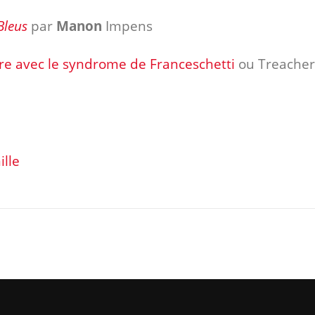
Bleus
par
Manon
Impens
re avec le syndrome de Franceschetti
ou Treacher
ille