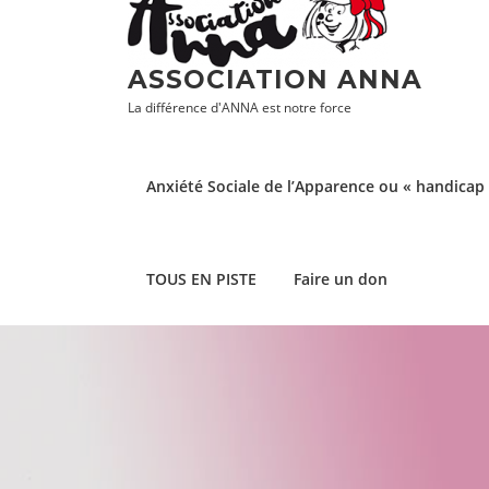
Aller
au
contenu
ASSOCIATION ANNA
La différence d'ANNA est notre force
Anxiété Sociale de l’Apparence ou « handicap 
TOUS EN PISTE
Faire un don