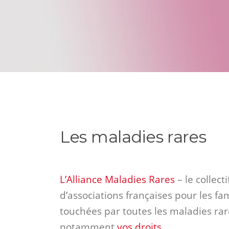
Les maladies rares
L’Alliance Maladies Rares
– le collecti
d’associations françaises pour les fam
touchées par toutes les maladies rar
notamment
vos droits
.