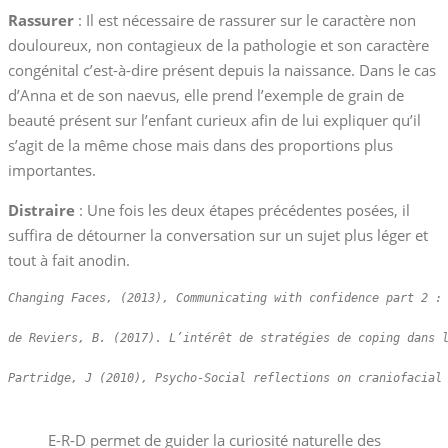
Rassurer
: Il est nécessaire de rassurer sur le caractère non
douloureux, non contagieux de la pathologie et son caractère
congénital c’est-à-dire présent depuis la naissance. Dans le cas
d’Anna et de son naevus, elle prend l’exemple de grain de
beauté présent sur l’enfant curieux afin de lui expliquer qu’il
s’agit de la même chose mais dans des proportions plus
importantes.
Distraire
: Une fois les deux étapes précédentes posées, il
suffira de détourner la conversation sur un sujet plus léger et
tout à fait anodin.
Changing Faces, (2013), Communicating with confidence part 2 :
de Reviers, B. (2017). L’intérêt de stratégies de coping dans 
Partridge, J (2010), Psycho-Social reflections on craniofacial
E-R-D permet de guider la curiosité naturelle des