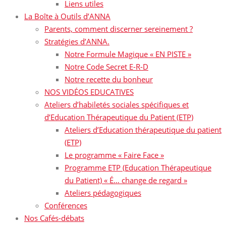
Liens utiles
La Boîte à Outils d’ANNA
Parents, comment discerner sereinement ?
Stratégies d’ANNA.
Notre Formule Magique « EN PISTE »
Notre Code Secret E-R-D
Notre recette du bonheur
NOS VIDÉOS EDUCATIVES
Ateliers d’habiletés sociales spécifiques et
d’Education Thérapeutique du Patient (ETP)
Ateliers d’Education thérapeutique du patient
(ETP)
Le programme « Faire Face »
Programme ETP (Education Thérapeutique
du Patient) « É… change de regard »
Ateliers pédagogiques
Conférences
Nos Cafés-débats