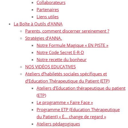
Collaborateurs
Partenaires
Liens utiles
La Boîte à Outils d’ANNA
Parents, comment discerner sereinement ?
Stratégies d’ANNA.
Notre Formule Magique « EN PISTE »
Notre Code Secret E-R-D
Notre recette du bonheur
NOS VIDÉOS EDUCATIVES
Ateliers d’habiletés sociales spécifiques et
d’Education Thérapeutique du Patient (ETP)
Ateliers d’Education thérapeutique du patient
(ETP)
Le programme « Faire Face »
Programme ETP (Education Thérapeutique
du Patient) « É… change de regard »
Ateliers pédagogiques