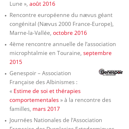
Lune »,
août 2016
Rencontre européenne du nævus géant
congénital (Nævus 2000 France-Europe),
Marne-la-Vallée,
octobre 2016
4ème rencontre annuelle de l’association
microphtalmie en Touraine,
septembre
2015
Genespoir – Association
Française des Albinismes :
«
Estime de soi et thérapies
comportementales
» à la rencontre des
familles,
mars 2017
Journées Nationales de l’Association
Française des Dysplasies Ectodermiques