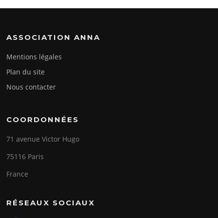
ASSOCIATION ANNA
Mentions légales
Plan du site
Nous contacter
COORDONNÉES
71 avenue Victor Hugo
75116 Paris
France
RÉSEAUX SOCIAUX