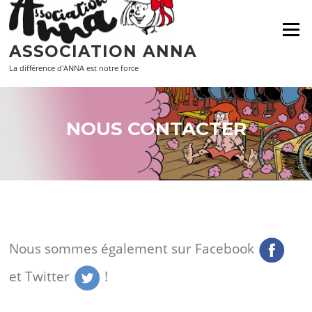
Aller
au
Menu
contenu
ASSOCIATION ANNA
La différence d'ANNA est notre force
NOUS CONTACTER
Nous sommes également sur Facebook
et Twitter
!