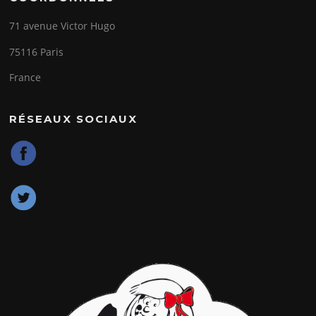
71 avenue Victor Hugo
75116 Paris
France
RÉSEAUX SOCIAUX