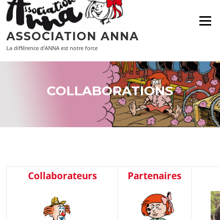
Aller
au
Menu
contenu
ASSOCIATION ANNA
La différence d'ANNA est notre force
COLLABORATIONS
Collaborateurs
Partenaires