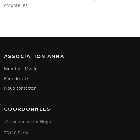
corporelles.
ASSOCIATION ANNA
Mentions légales
Plan du site
Nous contacter
COORDONNÉES
71 avenue Victor Hugo
75116 Paris