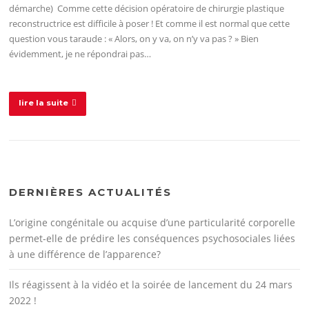
démarche) Comme cette décision opératoire de chirurgie plastique
reconstructrice est difficile à poser ! Et comme il est normal que cette
question vous taraude : « Alors, on y va, on n’y va pas ? » Bien
évidemment, je ne répondrai pas…
lire la suite
DERNIÈRES ACTUALITÉS
L’origine congénitale ou acquise d’une particularité corporelle
permet-elle de prédire les conséquences psychosociales liées
à une différence de l’apparence?
Ils réagissent à la vidéo et la soirée de lancement du 24 mars
2022 !