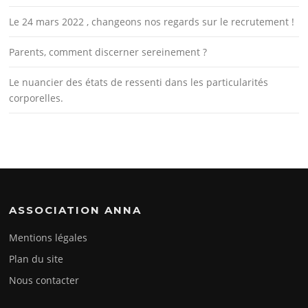
Le 24 mars 2022 , changeons nos regards sur le recrutement !
Parents, comment discerner sereinement ?
Le nuancier des états de ressenti dans les particularités
corporelles.
ASSOCIATION ANNA
Mentions légales
Plan du site
Nous contacter