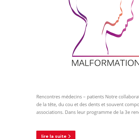
Rencontres médecins – patients Notre collaborat
de la tête, du cou et des dents et souvent compo
associations. Dans leur programme de la 3e ren
lire la suite