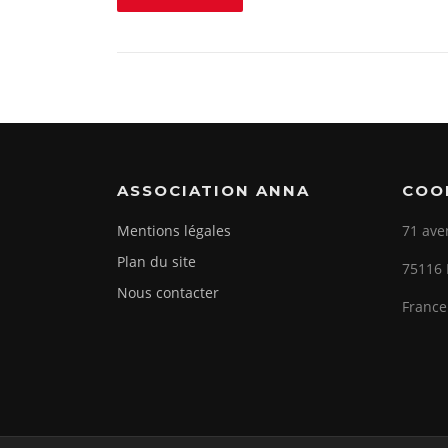
ASSOCIATION ANNA
COO
Mentions légales
71 ave
Plan du site
75116 
Nous contacter
France