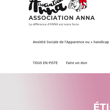
Aller
au
contenu
ASSOCIATION ANNA
La différence d'ANNA est notre force
Anxiété Sociale de l’Apparence ou « handicap 
TOUS EN PISTE
Faire un don
ÉT