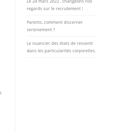
Le 24 mars 2022 , changeons nos
regards sur le recrutement !
Parents, comment discerner
sereinement ?
Le nuancier des états de ressenti
dans les particularités corporelles.
s