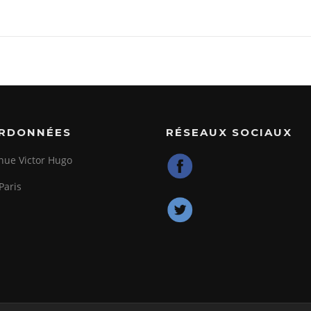
RDONNÉES
RÉSEAUX SOCIAUX
nue Victor Hugo
Paris