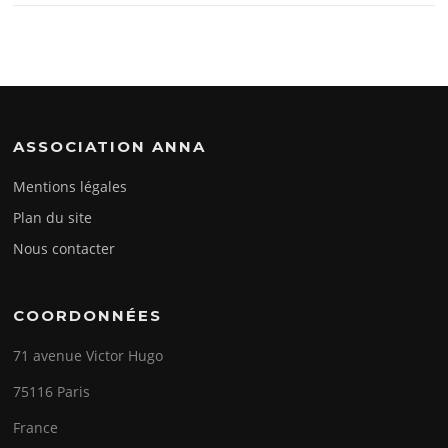
ASSOCIATION ANNA
Mentions légales
Plan du site
Nous contacter
COORDONNÉES
71 avenue Victor Hugo
75116 Paris
France