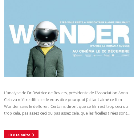
L’analyse de Dr Béatrice de Reviers, présidente de l’Association Anna
Cela va m’être difficile de vous dire pourquoi j’ai tant aimé ce film
Wonder sans le déflorer. Certains diront que ce film est trop ceci ou
trop cela, pas assez ceci ou pas assez cela, que les ficelles tirées sont…
lire la suite