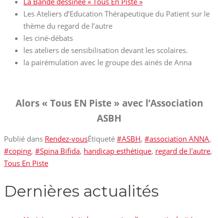
La Bande dessinée « Tous En Piste »
Les Ateliers d’Education Thérapeutique du Patient sur le
thème du regard de l’autre
les ciné-débats
les ateliers de sensibilisation devant les scolaires.
la pairémulation avec le groupe des ainés de Anna
Alors « Tous EN Piste » avec l’Association
ASBH
Publié dans
Rendez-vous
Étiqueté
#ASBH
,
#association ANNA
,
#coping
,
#Spina Bifida
,
handicap esthétique
,
regard de l'autre
,
Tous En Piste
Dernières actualités