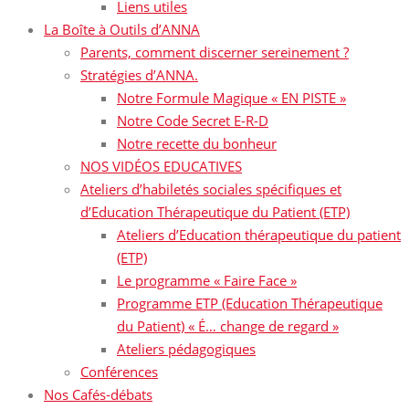
Liens utiles
La Boîte à Outils d’ANNA
Parents, comment discerner sereinement ?
Stratégies d’ANNA.
Notre Formule Magique « EN PISTE »
Notre Code Secret E-R-D
Notre recette du bonheur
NOS VIDÉOS EDUCATIVES
Ateliers d’habiletés sociales spécifiques et
d’Education Thérapeutique du Patient (ETP)
Ateliers d’Education thérapeutique du patient
(ETP)
Le programme « Faire Face »
Programme ETP (Education Thérapeutique
du Patient) « É… change de regard »
Ateliers pédagogiques
Conférences
Nos Cafés-débats