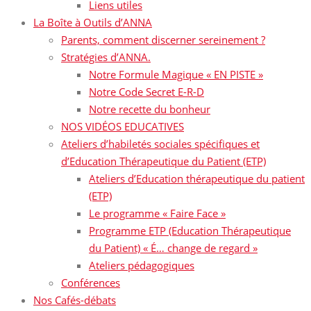
Liens utiles
La Boîte à Outils d’ANNA
Parents, comment discerner sereinement ?
Stratégies d’ANNA.
Notre Formule Magique « EN PISTE »
Notre Code Secret E-R-D
Notre recette du bonheur
NOS VIDÉOS EDUCATIVES
Ateliers d’habiletés sociales spécifiques et
d’Education Thérapeutique du Patient (ETP)
Ateliers d’Education thérapeutique du patient
(ETP)
Le programme « Faire Face »
Programme ETP (Education Thérapeutique
du Patient) « É… change de regard »
Ateliers pédagogiques
Conférences
Nos Cafés-débats