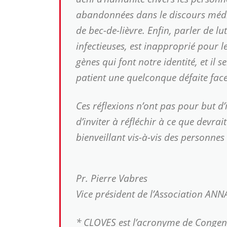
abandonnées dans le discours médi
de bec-de-lièvre. Enfin, parler de l
infectieuses, est inapproprié pour 
gènes qui font notre identité, et il
patient une quelconque défaite face
Ces réflexions n’ont pas pour but 
d’inviter à réfléchir à ce que devr
bienveillant vis-à-vis des personne
Pr. Pierre Vabres
Vice président de l’Association ANN
* CLOVES est l’acronyme de
Congen