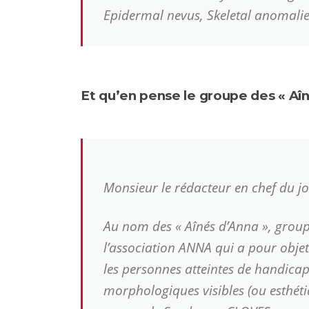
Epidermal nevus, Skeletal anomali
Et qu’en pense le groupe des « Aîn
Monsieur le rédacteur en chef du jo
Au nom des « Aînés d’Anna », group
l’association ANNA qui a pour obj
les personnes atteintes de handica
morphologiques visibles (ou esthét