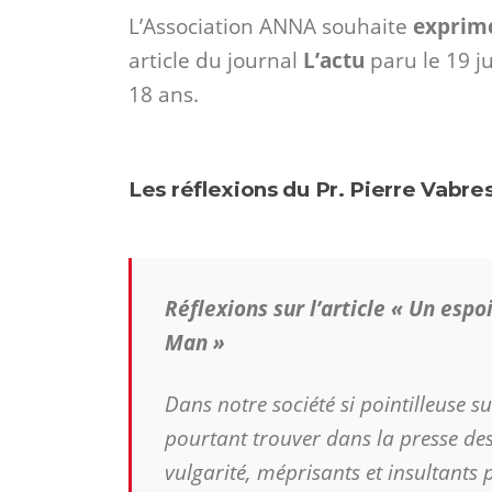
L’Association ANNA souhaite
exprime
article du journal
L’actu
paru le 19 j
18 ans.
Les réflexions du Pr. Pierre Vabre
Réflexions sur l’article
« Un espoi
Man »
Dans notre société si pointilleuse s
pourtant trouver dans la presse des
vulgarité, méprisants et insultant