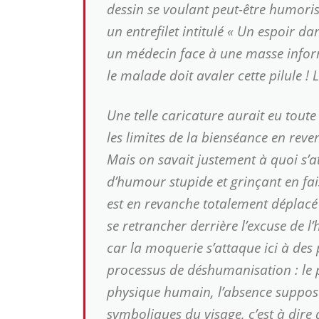
dessin se voulant peut-être humorist
un entrefilet intitulé
« Un espoir dan
un médecin face à une masse infor
le malade doit avaler cette pilule ! 
Une telle caricature aurait eu tout
les limites de la bienséance en reve
Mais on savait justement à quoi s’a
d’humour stupide et grinçant en fai
est en revanche totalement déplacé 
se retrancher derrière l’excuse de 
car la moquerie s’attaque ici à des
processus de déshumanisation : le p
physique humain, l’absence supposé
symboliques du visage, c’est à dire