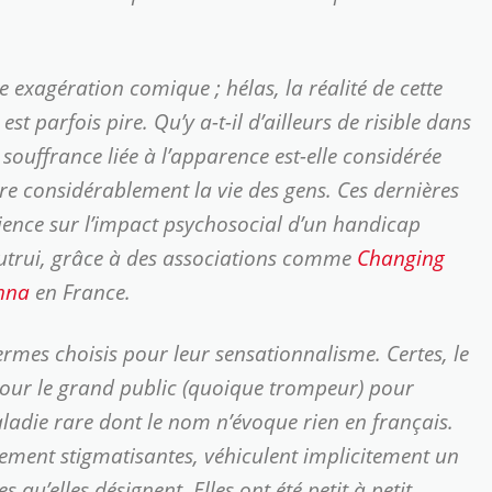
ne exagération comique ; hélas, la réalité de cette
t parfois pire. Qu’y a-t-il d’ailleurs de risible dans
 souffrance liée à l’apparence est-elle considérée
re considérablement la vie des gens. Ces dernières
ience sur l’impact psychosocial d’un handicap
’autrui, grâce à des associations comme
Changing
nna
en France.
ermes choisis pour leur sensationnalisme. Certes, le
pour le grand public (quoique trompeur) pour
adie rare dont le nom n’évoque rien en français.
ement stigmatisantes, véhiculent implicitement un
qu’elles désignent. Elles ont été petit à petit