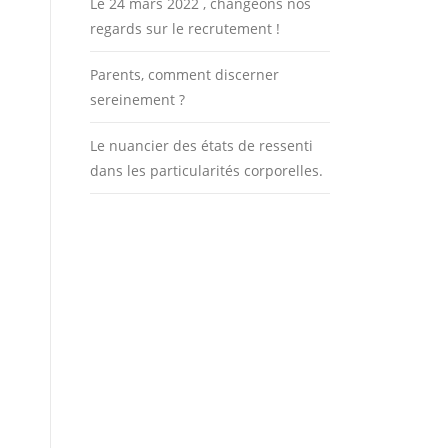
Le 24 mars 2022 , changeons nos
regards sur le recrutement !
Parents, comment discerner
sereinement ?
Le nuancier des états de ressenti
dans les particularités corporelles.