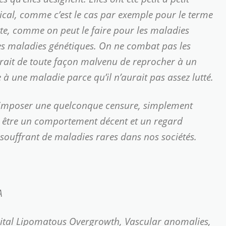
cal, comme c’est le cas par exemple pour le terme
utte, comme on peut le faire pour les maladies
les maladies génétiques. On ne combat pas les
 serait de toute façon malvenu de reprocher à un
 à une maladie parce qu’il n’aurait pas assez lutté.
d’imposer une quelconque censure, simplement
ait être un comportement décent et un regard
s souffrant de maladies rares dans nos sociétés.
A
ital Lipomatous Overgrowth, Vascular anomalies,