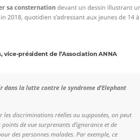
r sa consternation
devant un dessin illustrant u
uin 2018, quotidien s’adressant aux jeunes de 14 à
s, vice-président de l’Association ANNA
r dans la lutte contre le syndrome d’Elephant
ur les discriminations réelles ou supposées, on peut
 points de vue surprenants d’ignorance et de
s pour des personnes malades. Par exemple, ce