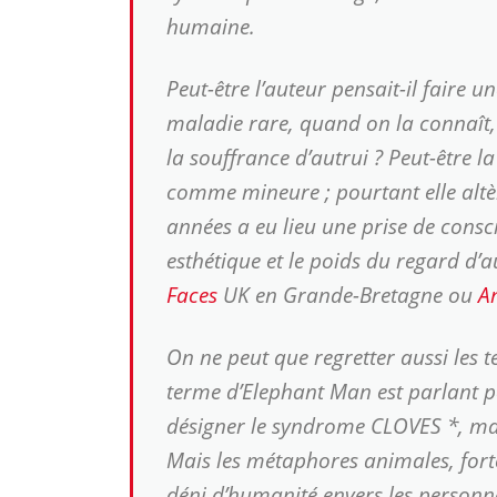
humaine.
Peut-être l’auteur pensait-il faire u
maladie rare, quand on la connaît, es
la souffrance d’autrui ? Peut-être la
comme mineure ; pourtant elle altè
années a eu lieu une prise de consc
esthétique et le poids du regard d
Faces
UK en Grande-Bretagne ou
A
On ne peut que regretter aussi les t
terme d’Elephant Man est parlant 
désigner le syndrome CLOVES *, mal
Mais les métaphores animales, fort
déni d’humanité envers les personnes 