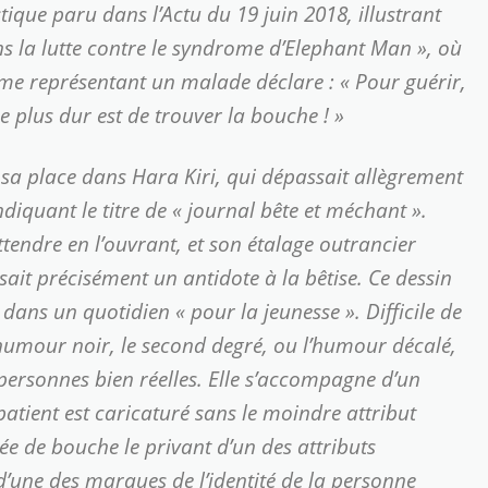
ique paru dans l’Actu du 19 juin 2018, illustrant
s la lutte contre le syndrome d’Elephant Man »
, où
me représentant un malade déclare :
« Pour guérir,
Le plus dur est de trouver la bouche ! »
e sa place dans Hara Kiri, qui dépassait allègrement
ndiquant le titre de « journal bête et méchant ».
ttendre en l’ouvrant, et son étalage outrancier
sait précisément un antidote à la bêtise. Ce dessin
dans un quotidien « pour la jeunesse ». Difficile de
l’humour noir, le second degré, ou l’humour décalé,
 personnes bien réelles. Elle s’accompagne d’un
atient est caricaturé sans le moindre attribut
e de bouche le privant d’un des attributs
 d’une des marques de l’identité de la personne