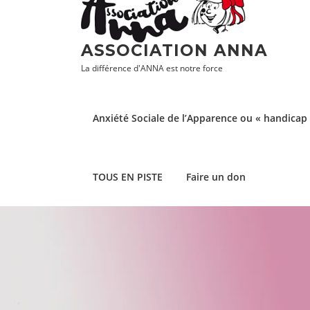
Aller
au
contenu
ASSOCIATION ANNA
La différence d'ANNA est notre force
Anxiété Sociale de l’Apparence ou « handicap 
TOUS EN PISTE
Faire un don