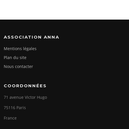
ASSOCIATION ANNA
Mentions légales
Plan du site
Nous contacter
COORDONNÉES
71 avenue Victor Hugo
75116 Paris
France