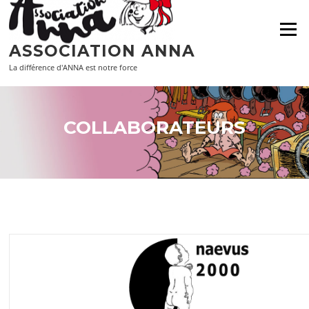
Aller
au
Menu
contenu
ASSOCIATION ANNA
La différence d'ANNA est notre force
COLLABORATEURS