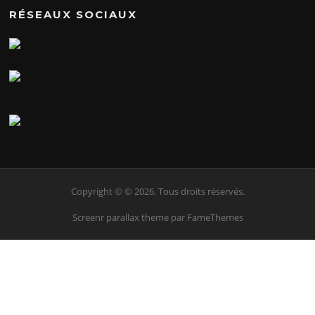
RÉSEAUX SOCIAUX
Copyright © © 2026. Tous droits réservés.
Screenr parallax theme
par FameThemes