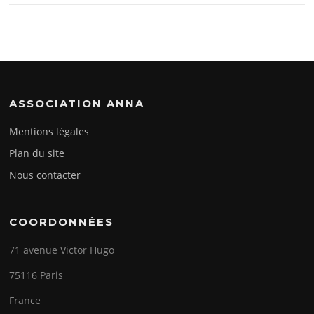
ASSOCIATION ANNA
Mentions légales
Plan du site
Nous contacter
COORDONNÉES
71 avenue Victor Hugo
75116 Paris
France