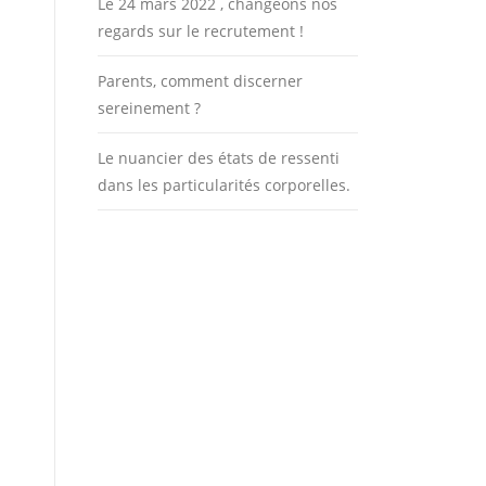
Le 24 mars 2022 , changeons nos
regards sur le recrutement !
Parents, comment discerner
sereinement ?
Le nuancier des états de ressenti
dans les particularités corporelles.