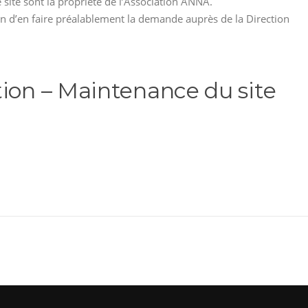
 site sont la propriété de l’Association ANNA.
on d’en faire préalablement la demande auprès de la Direction
tion – Maintenance du site