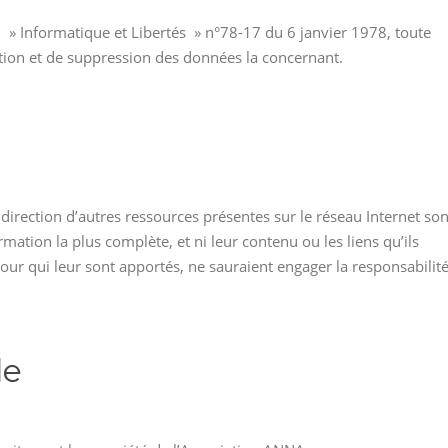
i » Informatique et Libertés » n°78-17 du 6 janvier 1978, toute
ation et de suppression des données la concernant.
 direction d’autres ressources présentes sur le réseau Internet son
tion la plus complète, et ni leur contenu ou les liens qu’ils
our qui leur sont apportés, ne sauraient engager la responsabilit
le