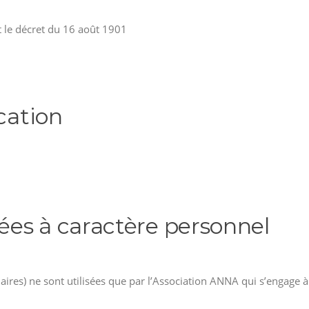
et le décret du 16 août 1901
ication
es à caractère personnel
laires) ne sont utilisées que par l’Association ANNA qui s’engage à