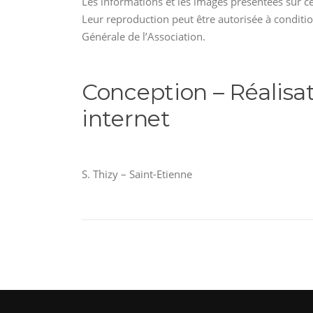
Les informations et les images présentées sur ce
Leur reproduction peut être autorisée à conditi
Générale de l’Association.
Conception – Réalisa
internet
S. Thizy – Saint-Etienne