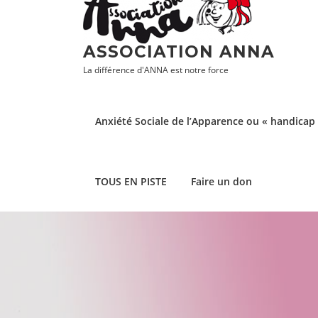
Aller
au
contenu
ASSOCIATION ANNA
La différence d'ANNA est notre force
Anxiété Sociale de l’Apparence ou « handicap 
TOUS EN PISTE
Faire un don