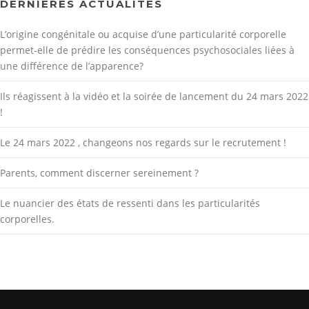
DERNIÈRES ACTUALITÉS
L’origine congénitale ou acquise d’une particularité corporelle
permet-elle de prédire les conséquences psychosociales liées à
une différence de l’apparence?
Ils réagissent à la vidéo et la soirée de lancement du 24 mars 2022
!
Le 24 mars 2022 , changeons nos regards sur le recrutement !
Parents, comment discerner sereinement ?
Le nuancier des états de ressenti dans les particularités
corporelles.