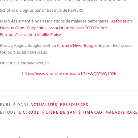
Script et dialogues par Dr Béatrice de REVIERS
Merci également à nos associations de malades partenaires :
Association
Naevus Géant Congénital
,
Association Naevus 2000 France-
Europe
,
Association Vanille-Fraise
Merci à Regina Bouglione et au
Cirque d’Hiver Bouglione
pour leur accueil
toujours aussi chaleureux.
On vous laisse savourer ;0)
https://www.youtube.com/watch?v=WO0FlVQ1B2k
PUBLIÉ DANS
ACTUALITÉS
,
RESSOURCES
ÉTIQUETÉ
CIRQUE
,
FILIÈRE DE SANTÉ FIMARAD
,
MALADIE RARE