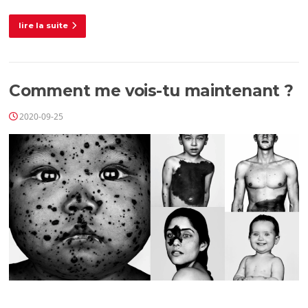
lire la suite
Comment me vois-tu maintenant ?
2020-09-25