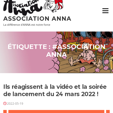
Aller
au
Menu
contenu
ASSOCIATION ANNA
La différence d'ANNA est notre force
ÉTIQUETTE :
#ASSOCIATION
ANNA
Ils réagissent à la vidéo et la soirée
de lancement du 24 mars 2022 !
2022-05-19