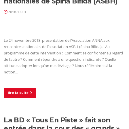
nationales de Spina Bifida (ASBH)
2018-12-01
Le 24 novembre 2018 présentation de l’Association ANNA aux
rencontres nationales de l’association ASBH (Spina Bifida). Au
programme de cette intervention : Comment se confronter au regard
de l’autre ? Comment répondre à une question indiscrète ? Quelle
attitude adopter lorsqu’on me dévisage ? Nous réfléchirons à la
notion…
lire la suite
La BD « Tous En Piste » fait son
entrée dans la cour des « grands »