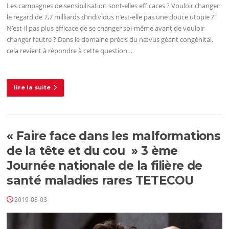
Les campagnes de sensibilisation sont-elles efficaces ? Vouloir changer
le regard de 7,7 milliards d’individus n’est-elle pas une douce utopie ?
N’est-il pas plus efficace de se changer soi-même avant de vouloir
changer l’autre ? Dans le domaine précis du nævus géant congénital,
cela revient à répondre à cette question…
lire la suite
« Faire face dans les malformations
de la tête et du cou » 3 ème
Journée nationale de la filière de
santé maladies rares TETECOU
2019-03-03