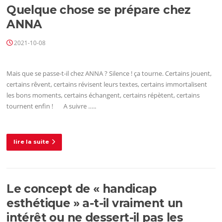
Quelque chose se prépare chez
ANNA
2021-10-08
Mais que se passe-t-il chez ANNA ? Silence ! ça tourne. Certains jouent,
certains rêvent, certains révisent leurs textes, certains immortalisent
les bons moments, certains échangent, certains répètent, certains
tournent enfin ! A suivre …..
lire la suite
Le concept de « handicap
esthétique »​ a-t-il vraiment un
intérêt ou ne dessert-il pas les