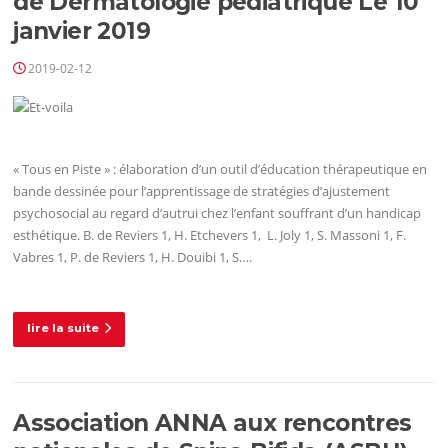
de Dermatologie pédiatrique Le 10
janvier 2019
2019-02-12
« Tous en Piste » : élaboration d’un outil d’éducation thérapeutique en
bande dessinée pour l’apprentissage de stratégies d’ajustement
psychosocial au regard d’autrui chez l’enfant souffrant d’un handicap
esthétique. B. de Reviers 1, H. Etchevers 1, L. Joly 1, S. Massoni 1, F.
Vabres 1, P. de Reviers 1, H. Douibi 1, S….
lire la suite
Association ANNA aux rencontres