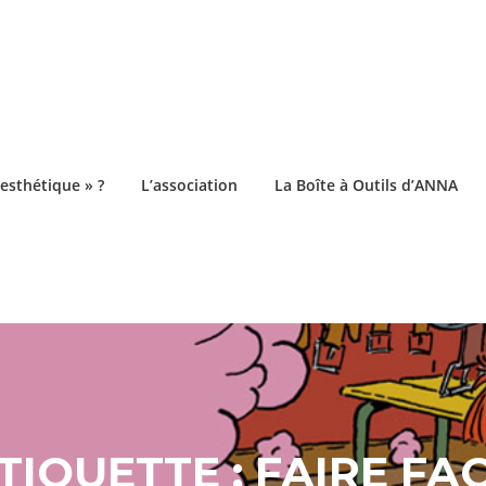
esthétique » ?
L’association
La Boîte à Outils d’ANNA
TIQUETTE :
FAIRE FA