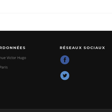
RDONNÉES
RÉSEAUX SOCIAUX
nue Victor Hugo
Paris