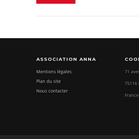
ASSOCIATION ANNA
COO
Mentions légales
71 ave
Plan du site
75116 
Nous contacter
France