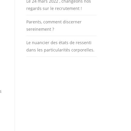
Le 24 mars 2022 , changeons nos
regards sur le recrutement !
Parents, comment discerner
sereinement ?
Le nuancier des états de ressenti
dans les particularités corporelles.
s