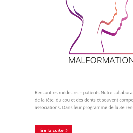
Rencontres médecins – patients Notre collaborat
de la tête, du cou et des dents et souvent compo
associations. Dans leur programme de la 3e ren
lire la suite