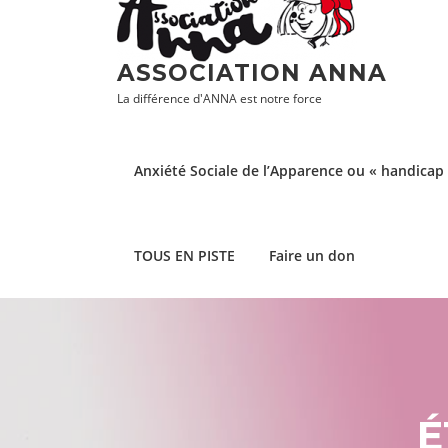
Aller
au
contenu
ASSOCIATION ANNA
La différence d'ANNA est notre force
Anxiété Sociale de l’Apparence ou « handicap 
TOUS EN PISTE
Faire un don
É