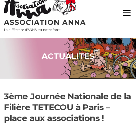
Aller
au
Menu
contenu
ASSOCIATION ANNA
La différence d'ANNA est notre force
ACTUALITES
3ème Journée Nationale de la
Filière TETECOU à Paris –
place aux associations !