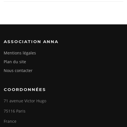
ASSOCIATION ANNA
Mentions légales
Plan du site
Nous contacter
COORDONNÉES
71 avenue Victor Hugo
75116 Paris
France