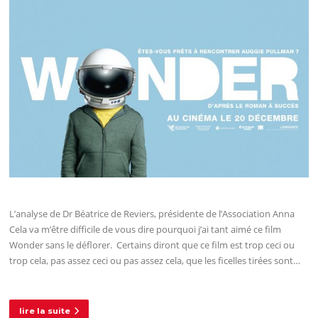
L’analyse de Dr Béatrice de Reviers, présidente de l’Association Anna
Cela va m’être difficile de vous dire pourquoi j’ai tant aimé ce film
Wonder sans le déflorer. Certains diront que ce film est trop ceci ou
trop cela, pas assez ceci ou pas assez cela, que les ficelles tirées sont…
lire la suite